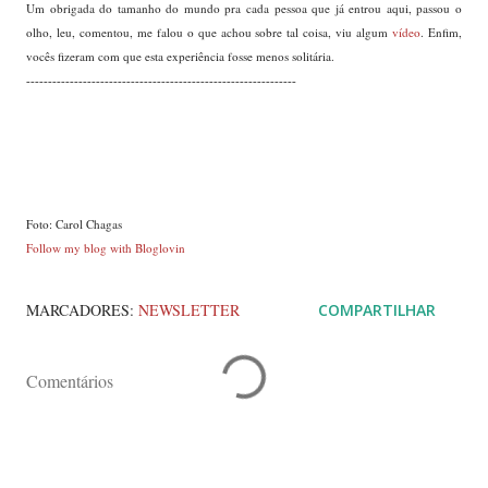
Um obrigada do tamanho do mundo pra cada pessoa que já entrou aqui, passou o
olho, leu, comentou, me falou o que achou sobre tal coisa, viu algum
vídeo
. Enfim,
vocês fizeram com que esta experiência fosse menos solitária.
--------------------------------------------------------------
Foto: Carol Chagas
Follow my blog with Bloglovin
MARCADORES:
NEWSLETTER
COMPARTILHAR
Comentários