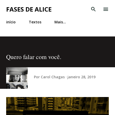
Pular para o conteúdo principal
FASES DE ALICE
início
Textos
Mais…
Quero falar com você.
Por
Carol Chagas
janeiro 28, 2019