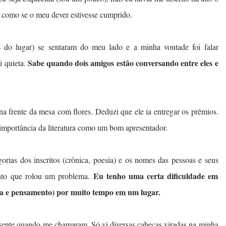
ti como se o meu dever estivesse cumprido.
 do lugar) se sentaram do meu lado e a minha vontade foi falar
Sabe quando dois amigos estão conversando entre eles e
i quieta.
 frente da mesa com flores. Deduzi que ele ia entregar os prêmios.
importância da literatura como um bom apresentador.
gorias dos inscritos (crônica, poesia) e os nomes das pessoas e seus
Eu tenho uma certa dificuldade em
ento que rolou um problema.
ma e pensamento) por muito tempo em um lugar.
sente quando me chamaram. Só vi diversas cabeças viradas na minha