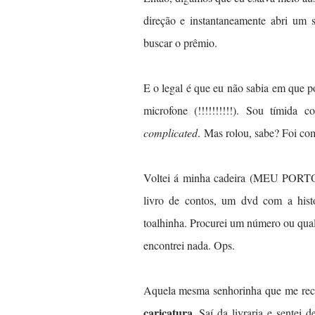
direção e instantaneamente abri um 
buscar o prêmio.
E o legal é que eu não sabia em que po
microfone (!!!!!!!!!!). Sou tímida
complicated
.
Mas rolou, sabe? Foi co
Voltei á minha cadeira (MEU PORTO
livro de contos, um dvd com a hist
toalhinha. Procurei um número ou qual
encontrei nada. Ops.
Aquela mesma senhorinha que me rec
caricatura.
Saí da livraria e sentei d