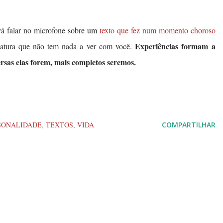
vá falar no microfone sobre um
texto que fez num momento choroso
Experiências formam a
catura que não tem nada a ver com você.
ersas elas forem, mais completos seremos.
SONALIDADE
TEXTOS
VIDA
COMPARTILHAR