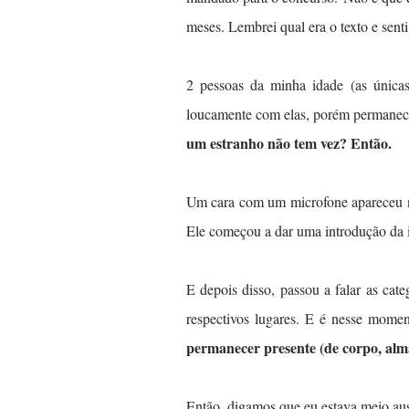
meses. Lembrei qual era o texto e sen
2 pessoas da minha idade (as únicas
loucamente com elas, porém permanec
um estranho não tem vez? Então.
Um cara com um microfone apareceu na
Ele começou a dar uma introdução da 
E depois disso, passou a falar as cate
respectivos lugares. E é nesse mom
permanecer presente (de corpo, al
Então, digamos que eu estava meio au