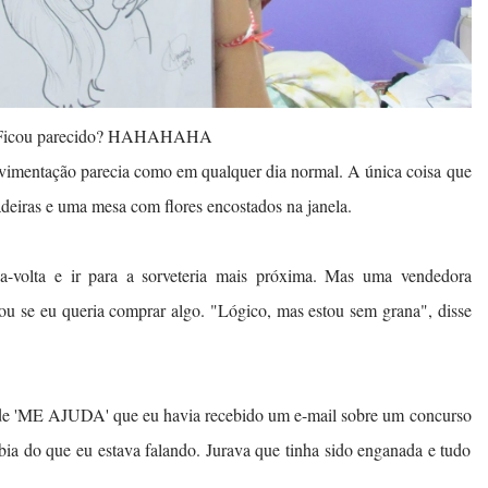
Ficou parecido? HAHAHAHA
ovimentação parecia como em qualquer dia normal. A única coisa que
deiras e uma mesa com flores encostados na janela.
-volta e ir para a sorveteria mais próxima. Mas uma vendedora
ou se eu queria comprar algo. "Lógico, mas estou sem grana", disse
o de 'ME AJUDA' que eu havia recebido um e-mail sobre um concurso
abia do que eu estava falando. Jurava que tinha sido enganada e tudo