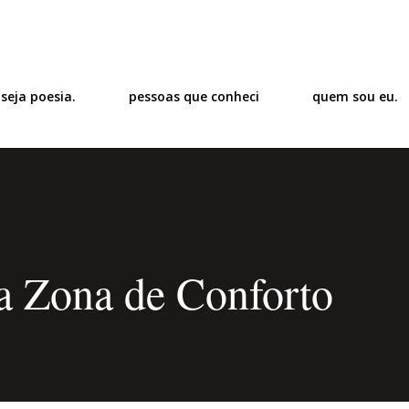
Pular para o conteúdo principal
 seja poesia.
pessoas que conheci
quem sou eu.
a Zona de Conforto