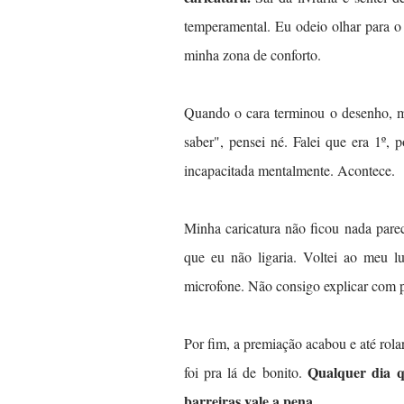
temperamental. Eu odeio olhar para o
minha zona de conforto.
Quando o cara terminou o desenho, m
saber", pensei né. Falei que era 1º,
incapacitada mentalmente. Acontece.
Minha caricatura não ficou nada pare
que eu não ligaria. Voltei ao meu 
microfone. Não consigo explicar com p
Por fim, a premiação acabou e até ro
Qualquer dia q
foi pra lá de bonito.
barreiras vale a pena.