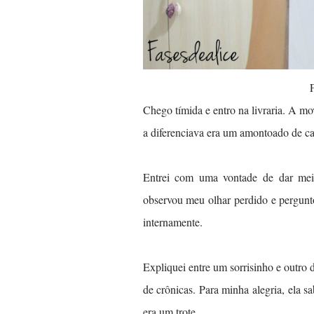
Chego tímida e entro na livraria. A m
a diferenciava era um amontoado de ca
Entrei com uma vontade de dar meia
observou meu olhar perdido e pergunt
internamente.
Expliquei entre um sorrisinho e outr
de crônicas. Para minha alegria, ela s
era um trote.