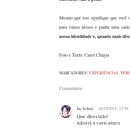
Mesmo que isso signifique que você 
para vários idosos e ganhe uma cari
nossa identidade e, quanto mais div
Foto e Texto: Carol Chagas
MARCADORES:
EXPERIÊNCIAS
PER
Comentários
Jac Sohari
14/10/2015, 12:50
Que divertido!
Adorei a caricatura