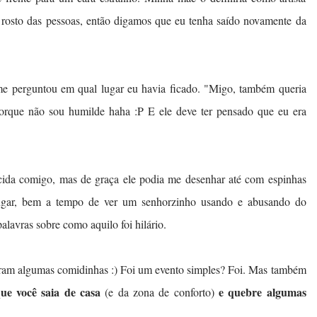
 rosto das pessoas, então digamos que eu tenha saído novamente da
e perguntou em qual lugar eu havia ficado. "Migo, também queria
 porque não sou humilde haha :P E ele deve ter pensado que eu era
cida comigo, mas de graça ele podia me desenhar até com espinhas
lugar, bem a tempo de ver um senhorzinho usando e abusando do
alavras sobre como aquilo foi hilário.
laram algumas comidinhas :) Foi um evento simples? Foi. Mas também
ue você saia de casa
e quebre algumas
(e da zona de conforto)