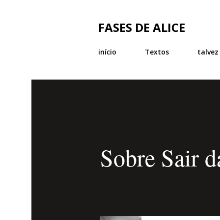
FASES DE ALICE
início
Textos
talvez
Sobre Sair d