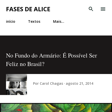
Pular para o conteúdo principal
FASES DE ALICE
início
Textos
Mais…
No Fundo do Armário: É Possível Ser
Feliz no Brasil?
Por
Carol Chagas
agosto 21, 2014