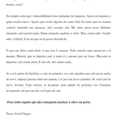
bonito, certo?
Eu sempre achei que vulnerabilidade fosse sinônimo de fraqueza. Agora eu entendo o
quão errada estava. Agora, que existe alguém do outro lado do muro que eu mesma
contruí, tentando me alcançar, não consigo sair. Me sinto presa nesse labirinto
chamado auto-preservação. Estou tentando quebrar o ciclo. Mas, como todo viciado
sabe, é difícil. E eu sei que só eu posso derrubá-lo.
O que me deixa mais triste, é que isso é comum. Todo mundo quer preservar a si
mesmo. Mostrar que se importa com o outro é o mesmo que ser fraco. Mas sem se
importar, não existe amor. E sem ele, não somos nada.
Se você andou de bicicleta, e caiu da primeira vez, não significa que não possa andar
de novo. Apenas precisa subir novamente, e ir por um novo caminho. Se você cair de
novo, levante. Com certeza, se levantará mais rápido da próxima vez. Continue
levantando, até que um dia você pare de cair.
-Para todos aqueles que não conseguem encaixar a chave na porta.
Texto: Carol Chagas