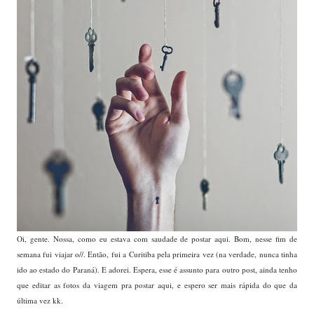
Oi, gente. Nossa, como eu estava com saudade de postar aqui. Bom, nesse fim de
semana fui viajar o//. Então, fui a Curitiba pela primeira vez (na verdade, nunca tinha
ido ao estado do Paraná). E adorei. Espera, esse é assunto para outro post, ainda tenho
que editar as fotos da viagem pra postar aqui, e espero ser mais rápida do que da
última vez kk.