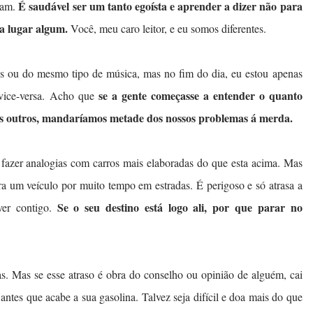
É saudável ser um tanto egoísta e aprender a dizer não para
ntam.
 a lugar algum.
Você, meu caro leitor, e eu somos diferentes.
s ou do mesmo tipo de música, mas no fim do dia, eu estou apenas
se a gente começasse a entender o quanto
vice-versa.
Acho que
dos outros, mandaríamos metade dos nossos problemas á merda.
ei fazer analogias com carros mais elaboradas do que esta acima. Mas
ra um veículo por muito tempo em estradas. É perigoso e só atrasa a
Se o seu destino está logo ali, por que parar no
ver contigo.
s. Mas se esse atraso é obra do conselho ou opinião de alguém, cai
antes que acabe a sua gasolina. Talvez seja difícil e doa mais do que