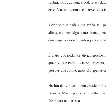
sentimentos que nunca poderá ser descri
classificar tudo como se a nossa vida 
Acredito que cada alma tenha seu pr
alheia, mas em algum momento, preci
crua é que viemos sozinhos para este
É claro que podemos dividir nossos 
que a vida é como se fosse um carro, 
pessoas que conhecemos são apenas ca
No fim das contas, quem decide o no
broncas. Mas o poder de escolha é s
fazer para mudar isso.