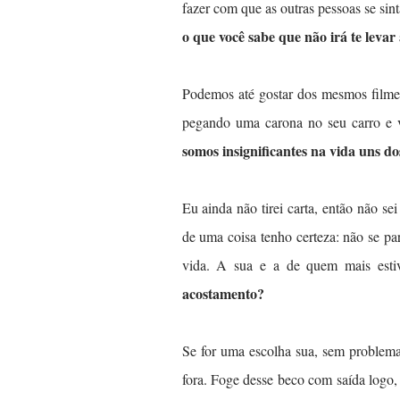
fazer com que as outras pessoas se si
o que você sabe que não irá te levar
Podemos até gostar dos mesmos filme
pegando uma carona no seu carro e 
somos insignificantes na vida uns 
Eu ainda não tirei carta, então não s
de uma coisa tenho certeza: não se pa
vida. A sua e a de quem mais esti
acostamento?
Se for uma escolha sua, sem problema
fora. Foge desse beco com saída logo, 