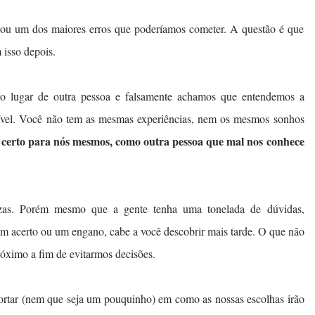
r ou um dos maiores erros que poderíamos cometer. A questão é que
 isso depois.
no lugar de outra pessoa e falsamente achamos que entendemos a
sível. Você não tem as mesmas experiências, nem os mesmos sonhos
 certo para nós mesmos, como outra pessoa que mal nos conhece
zas. Porém mesmo que a gente tenha uma tonelada de dúvidas,
 um acerto ou um engano, cabe a você descobrir mais tarde. O que não
róximo a fim de evitarmos decisões.
portar (nem que seja um pouquinho) em como as nossas escolhas irão