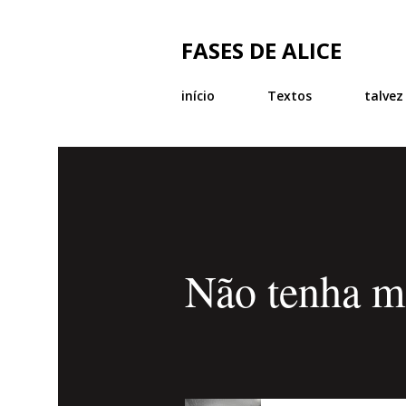
FASES DE ALICE
início
Textos
talvez
Não tenha me