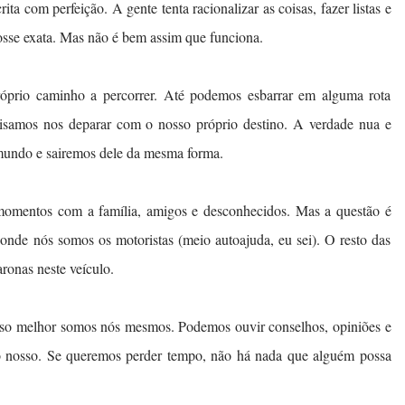
ta com perfeição. A gente tenta racionalizar as coisas, fazer listas e
fosse exata. Mas não é bem assim que funciona.
óprio caminho a percorrer. Até podemos esbarrar em alguma rota
samos nos deparar com o nosso próprio destino. A verdade nua e
 mundo e sairemos dele da mesma forma.
momentos com a família, amigos e desconhecidos. Mas a questão é
onde nós somos os motoristas (meio autoajuda, eu sei). O resto das
ronas neste veículo.
sso melhor somos nós mesmos. Podemos ouvir conselhos, opiniões e
ó nosso. Se queremos perder tempo, não há nada que alguém possa