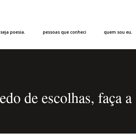
Pular para o conteúdo principal
 seja poesia.
pessoas que conheci
quem sou eu.
do de escolhas, faça a 