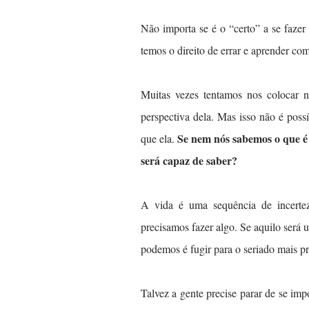
Não importa se é o “certo” a se faze
temos o direito de errar e aprender com
Muitas vezes tentamos nos colocar 
perspectiva dela. Mas isso não é pos
Se nem nós sabemos o que é
que ela.
será capaz de saber?
A vida é uma sequência de incerte
precisamos fazer algo. Se aquilo será
podemos é fugir para o seriado mais p
Talvez a gente precise parar de se im