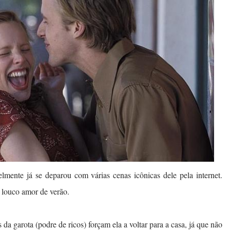
elmente já se deparou com várias cenas icônicas dele pela internet.
 louco amor de verão.
da garota (podre de ricos) forçam ela a voltar para a casa, já que não