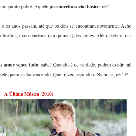
preconceito social básico
 um garoto pobre. Aquele
, né?
te e os anos passam, até que os dois se encontram novamente. Acho
 história, mas o carisma (e a química) dos atores. Além, é claro, das
o amor vence tudo
, sabe? Quando é de verdade, podem existir mil
 é ele quem acaba vencendo. Quer dizer, segundo o Nicholas, né? :P
A Última Música (2010)