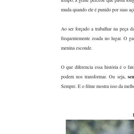
muda quando ele é punido por suas aç
Ao ser forçado a trabalhar na peça d
frequentemente zoada no lugar. O ga
menina esconde.
O que diferencia essa história é o f
se
podem nos transformar. Ou seja,
Sempre. E o filme mostra isso da melh