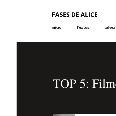
FASES DE ALICE
início
Textos
talvez
TOP 5: Film