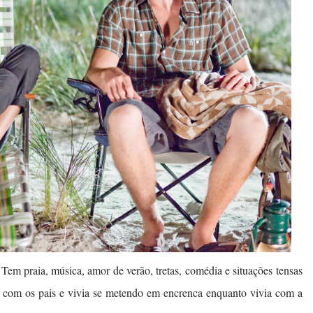
 Tem praia, música, amor de verão, tretas, comédia e situações tensas
a com os pais e vivia se metendo em encrenca enquanto vivia com a