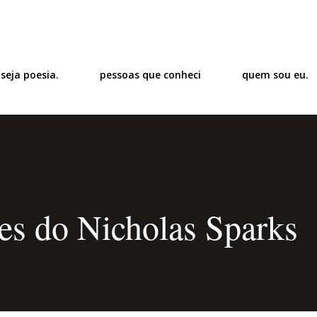
Pular para o conteúdo principal
 seja poesia.
pessoas que conheci
quem sou eu.
es do Nicholas Sparks