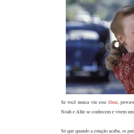
Se você nunca viu esse
filme
, provav
Noah e Allie se conhecem e vivem um
Só que quando a estação acaba, os pais 