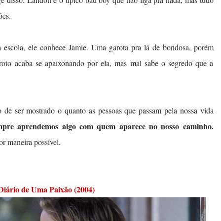
ões.
a escola, ele conhece Jamie. Uma garota pra lá de bondosa, porém
roto acaba se apaixonando por ela, mas mal sabe o segredo que a
ato de ser mostrado o quanto as pessoas que passam pela nossa vida
mpre aprendemos algo com quem aparece no nosso caminho.
or maneira possível.
Diário de Uma Paixão (2004)