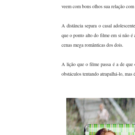
veem com bons olhos sua relação com
A distância separa o casal adolescen
que o ponto alto do filme em si não é a
cenas mega românticas dos dois.
A lição que o filme passa é a de que
obstáculos tentando atrapalhá-lo, mas