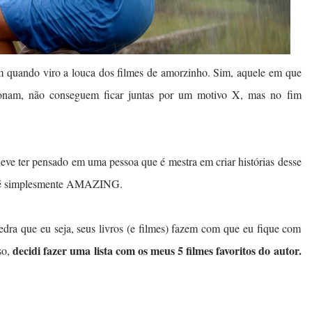
em quando viro a louca dos filmes de amorzinho. Sim, aquele em que
xonam, não conseguem ficar juntas por um motivo X, mas no fim
deve ter pensado em uma pessoa que é mestra em criar histórias desse
r é simplesmente AMAZING.
dra que eu seja, seus livros (e filmes) fazem com que eu fique com
decidi fazer uma lista com os meus 5 filmes favoritos do autor.
so,