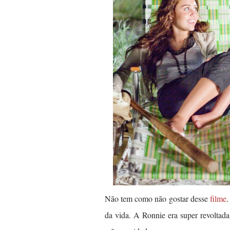
Não tem como não gostar desse
filme
.
da vida. A Ronnie era super revoltad