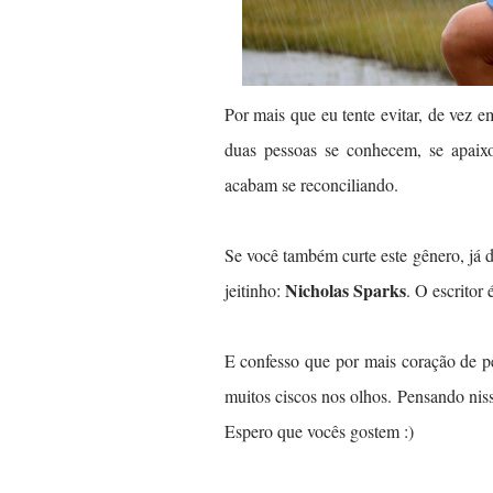
Por mais que eu tente evitar, de vez 
duas pessoas se conhecem, se apai
acabam se reconciliando.
Se você também curte este gênero, já 
Nicholas Sparks
jeitinho:
. O escrito
E confesso que por mais coração de pe
muitos ciscos nos olhos.
Pensando nis
Espero que vocês gostem :)