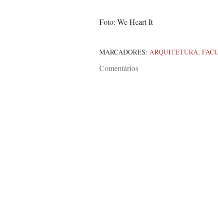
Foto: We Heart It
MARCADORES:
ARQUITETURA
FAC
Comentários