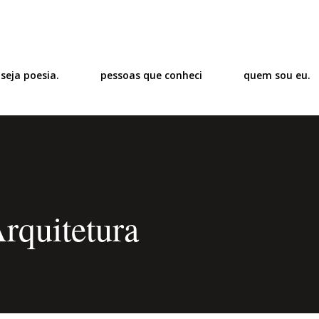
Pular para o conteúdo principal
 seja poesia.
pessoas que conheci
quem sou eu.
rquitetura