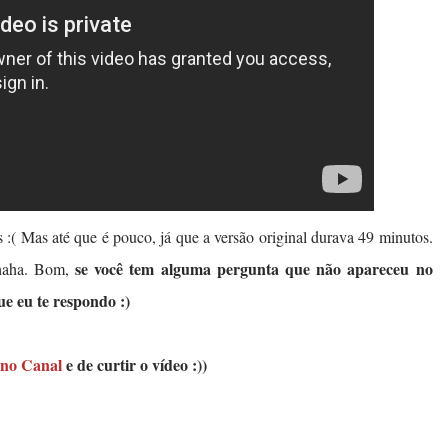
 :( Mas até que é pouco, já que a versão original durava 49 minutos.
s
e você tem alguma pergunta que não apareceu no
aha. Bom,
e eu te respondo :)
no Canal
e de curtir o vídeo :))