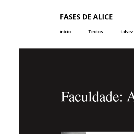
FASES DE ALICE
início
Textos
talvez
Faculdade: A