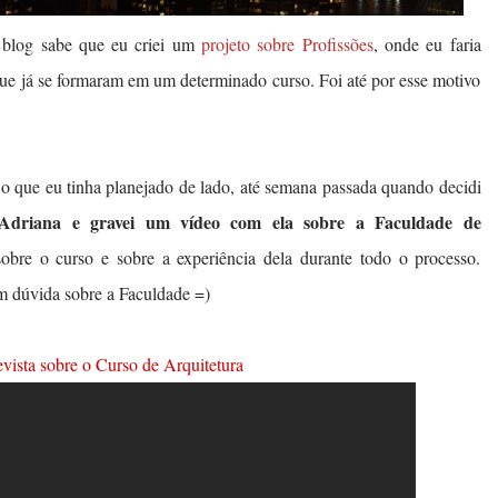
blog sabe que eu criei um
projeto sobre Profissões
, onde eu faria
que já se formaram em um determinado curso. Foi até por esse motivo
o que eu tinha planejado de lado, até semana passada quando decidi
Adriana e gravei um vídeo com ela sobre a Faculdade de
obre o curso e sobre a experiência dela durante todo o processo.
m dúvida sobre a Faculdade =)
revista sobre o Curso de Arquitetura