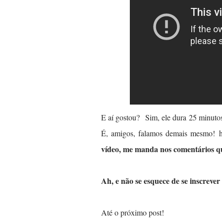
E aí gostou?
Sim, ele dura 25 minutos
É, amigos, falamos demais mesmo!
h
vídeo, me manda nos comentários qu
Ah, e não se esquece de se inscrever
Até o próximo post!