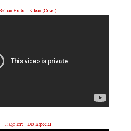
Bethan Horton - Clean (Cover)
Tiago Iorc - Dia Especial