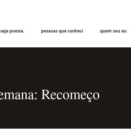
Pular para o conteúdo principal
 seja poesia.
pessoas que conheci
quem sou eu.
 Semana: Recomeço