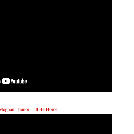
Meghan Trainor - I'll Be Home