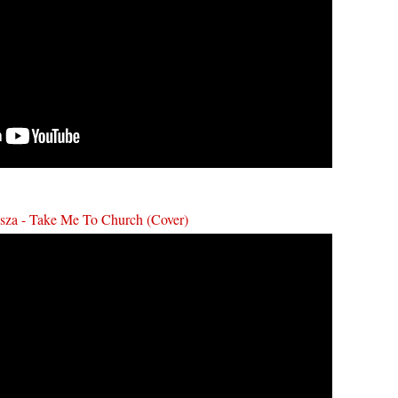
sza - Take Me To Church (Cover)