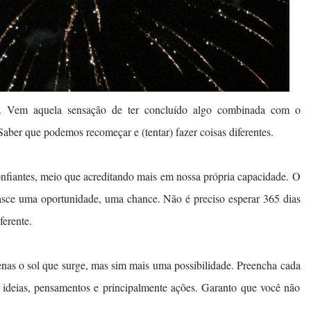
a. Vem aquela sensação de ter concluído algo combinada com o
aber que podemos recomeçar e (tentar) fazer coisas diferentes.
iantes, meio que acreditando mais em nossa própria capacidade. O
sce uma oportunidade, uma chance. Não é preciso esperar 365 dias
iferente.
nas o sol que surge, mas sim mais uma possibilidade. Preencha cada
ideias, pensamentos e principalmente ações. Garanto que você não