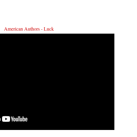
American Authors - Luck