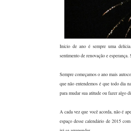
Início de ano é sempre uma delíci
sentimento de renovação e esperança. S
Sempre começamos o ano mais autoconf
que não entendemos é que todo dia na
para mudar sua atitude ou fazer algo d
A cada vez que você acorda, não é ape
espaço desse calendário de 2015 com 
irá se arrepender.