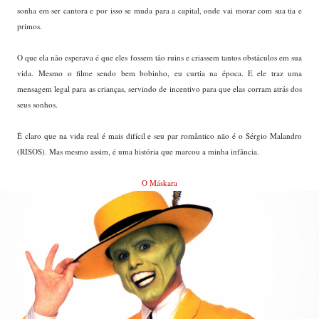
sonha em ser cantora e por isso se muda para a capital, onde vai morar com sua tia e
primos.
O que ela não esperava é que eles fossem tão ruins e criassem tantos obstáculos em sua
vida.
Mesmo o filme sendo bem bobinho, eu curtia na época. E ele traz uma
mensagem legal para as crianças, servindo de incentivo para que elas corram atrás dos
seus sonhos.
É claro que na vida real é mais difícil e seu par romântico não é o Sérgio Malandro
(RISOS). Mas mesmo assim, é uma história que marcou a minha infância.
O Máskara