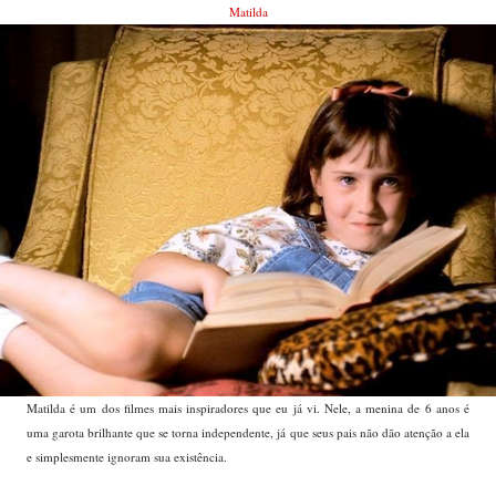
Matilda
Matilda é um dos filmes mais inspiradores que eu já vi. Nele, a menina de 6 anos é
uma garota brilhante que se torna independente, já que seus pais não dão atenção a ela
e simplesmente ignoram sua existência.