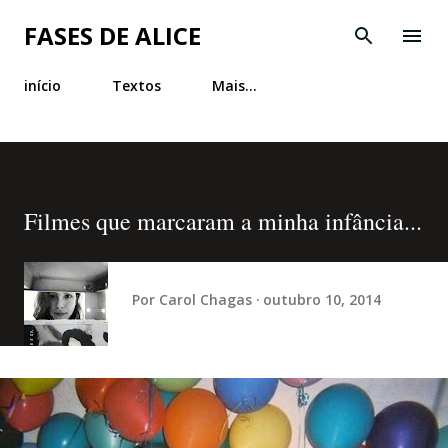
Pular para o conteúdo principal
FASES DE ALICE
início
Textos
Mais…
Filmes que marcaram a minha infância...
Por
Carol Chagas
outubro 10, 2014