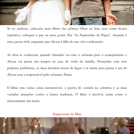
Se eu pudesse, colocaria mais filmes das gêmeas Olsen na lista, mas como ficaria
repetitivo, coloquei o que eu mais gostei. Em "As Namoradas do Papai", Amanda é
uma garota órfâ, enquanto que Alyssa é filha de um viúvo milionário.
As duas se conhecem, quando Amanda vai com o orfanato para o acampamento e
Alyssa vai passar uns tempos na casa de verão da família.
Frustradas com seus
próprios problemas, as duas decidem trocar de lugar e se unem para juntar o pai de
Alyssa com a responsável pelo orfanato, Diane.
O filme tem várias cenas memoráveis: a guerra de comida na cafeteria e as mais
variadas armações contra a futura madrasta. O filme é incrível, assim como o
entrosamento das irmãs.
Esqueceram de Mim