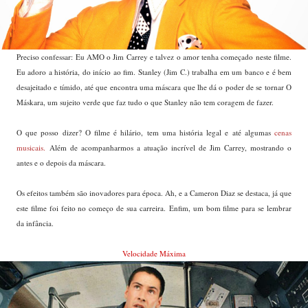
Preciso confessar: Eu AMO o Jim Carrey e talvez o amor tenha começado neste filme.
Eu adoro a história, do início ao fim. Stanley (Jim C.) trabalha em um banco e é bem
desajeitado e tímido, até que encontra uma máscara que lhe dá o poder de se tornar O
Máskara, um sujeito verde que faz tudo o que Stanley não tem coragem de fazer.
O que posso dizer? O filme é hilário, tem uma história legal e até algumas
cenas
musicais.
Além de acompanharmos a atuação incrível de Jim Carrey, mostrando o
antes e o depois da máscara.
Os efeitos também são inovadores para época. Ah, e a Cameron Diaz se destaca, já que
este filme foi feito no começo de sua carreira.
Enfim, um bom filme para se lembrar
da infância.
Velocidade Máxima