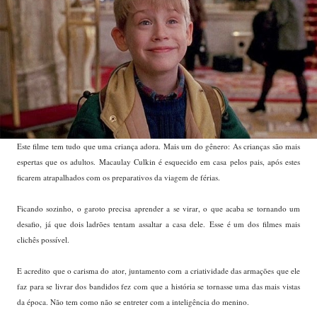
Este filme tem tudo que uma criança adora. Mais um do gênero: As crianças são mais
espertas que os adultos. Macaulay Culkin é esquecido em casa pelos pais, após estes
ficarem atrapalhados com os preparativos da viagem de férias.
Ficando sozinho, o garoto precisa aprender a se virar, o que acaba se tornando um
desafio, já que dois ladrões tentam assaltar a casa dele.
Esse é um dos filmes mais
clichês possível.
E acredito que o carisma do ator, juntamento com a criatividade das armações que ele
faz para se livrar dos bandidos fez com que a história se tornasse uma das mais vistas
da época. Não tem como não se entreter com a inteligência do menino.