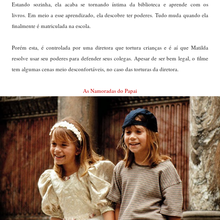
Estando sozinha, ela acaba se tornando íntima da biblioteca e aprende com os
livros.
Em meio a esse aprendizado, ela descobre ter poderes. Tudo muda quando ela
finalmente é matriculada na escola.
Porém esta, é controlada por uma diretora que tortura crianças e é aí que Matilda
resolve usar seu poderes para defender seus colegas. Apesar de ser bem legal, o filme
tem algumas cenas meio desconfortáveis, no caso das torturas da diretora.
As Namoradas do Papai