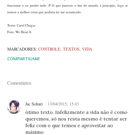
funcionar e eu perder tudo :P O que pareceu o fim do mundo á princípio, logo se
tornou a melhor coisa que poderia ter me acontecido.
Texto: Carol Chagas
Foto: We Heart It
MARCADORES:
CONTROLE
TEXTOS
VIDA
COMPARTILHAR
Comentários
Jac Sohari
13/04/2015, 15:43
ótimo texto. Infelizmente a vida não é como
queremos, só nos resta mesmo é tentar ser
feliz com o que temos e aproveitar ao
máximo